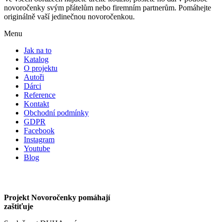
novoročenky svým přátelům nebo firemním partnerům. Pomáhejte
originálně vaší jedinečnou novoročenkou.
Menu
Jak na to
Katalog
O projektu
Autoři
Dárci
Reference
Kontakt
Obchodní podmínky
GDPR
Facebook
Instagram
Youtube
Blog
Projekt Novoročenky pomáhají
zaštiťuje