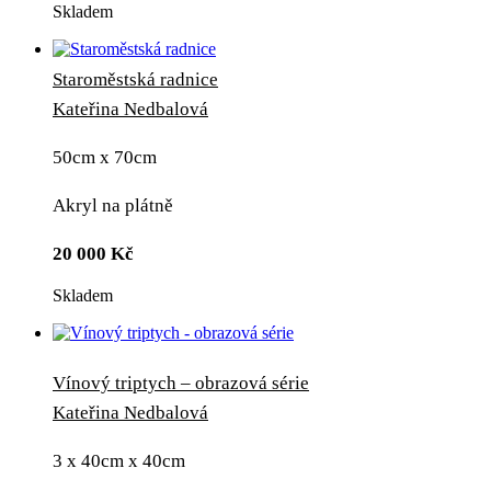
Skladem
Staroměstská radnice
Kateřina Nedbalová
50cm x 70cm
Akryl na plátně
20 000
Kč
Skladem
Vínový triptych – obrazová série
Kateřina Nedbalová
3 x 40cm x 40cm