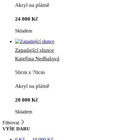
Akryl na plátně
24 000
Kč
Skladem
Zapadající slunce
Kateřina Nedbalová
50cm x 70cm
Akryl na plátně
20 000
Kč
Skladem
Filtrovat
VÝŠE DARU
0
Kč
—
10 000
Kč