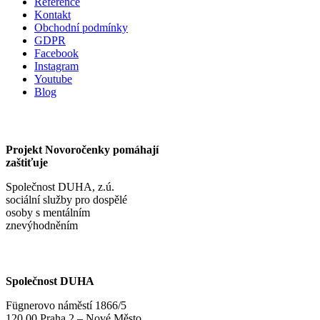
Reference
Kontakt
Obchodní podmínky
GDPR
Facebook
Instagram
Youtube
Blog
Projekt Novoročenky pomáhají
zaštiťuje
Společnost DUHA, z.ú.
sociální služby pro dospělé
osoby s mentálním
znevýhodněním
Společnost DUHA
Fügnerovo náměstí 1866/5
120 00 Praha 2 – Nové Město