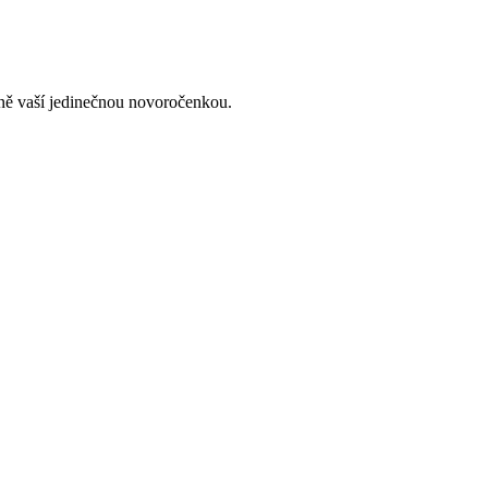
lně vaší jedinečnou novoročenkou.