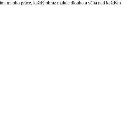
a nimi mnoho práce, každý obraz maluje dlouho a váhá nad každým