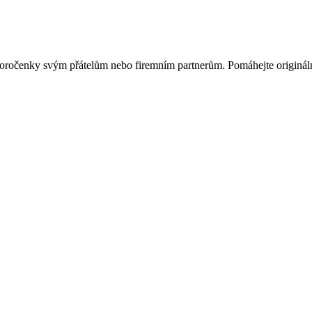
ovoročenky svým přátelům nebo firemním partnerům. Pomáhejte originá