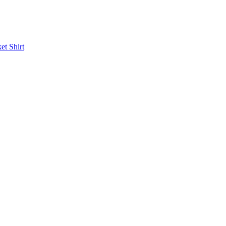
ket
Shirt