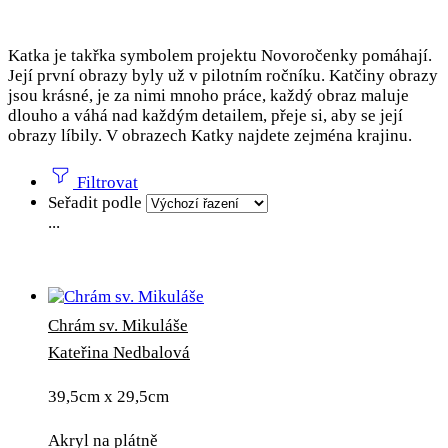
Katka je takřka symbolem projektu Novoročenky pomáhají.
Její první obrazy byly už v pilotním ročníku. Katčiny obrazy
jsou krásné, je za nimi mnoho práce, každý obraz maluje
dlouho a váhá nad každým detailem, přeje si, aby se její
obrazy líbily. V obrazech Katky najdete zejména krajinu.
Filtrovat
Seřadit podle
...
Chrám sv. Mikuláše
Kateřina Nedbalová
39,5cm x 29,5cm
Akryl na plátně