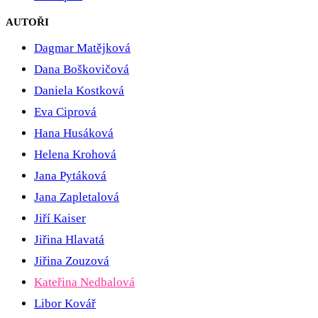
AUTOŘI
Dagmar Matějková
Dana Boškovičová
Daniela Kostková
Eva Ciprová
Hana Husáková
Helena Krohová
Jana Pytáková
Jana Zapletalová
Jiří Kaiser
Jiřina Hlavatá
Jiřina Zouzová
Kateřina Nedbalová
Libor Kovář