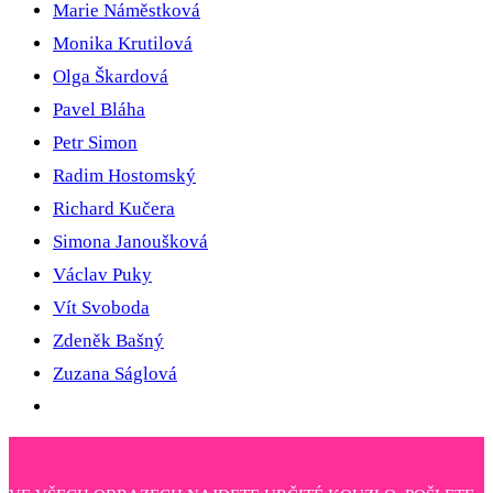
Marie Náměstková
Monika Krutilová
Olga Škardová
Pavel Bláha
Petr Simon
Radim Hostomský
Richard Kučera
Simona Janoušková
Václav Puky
Vít Svoboda
Zdeněk Bašný
Zuzana Ságlová