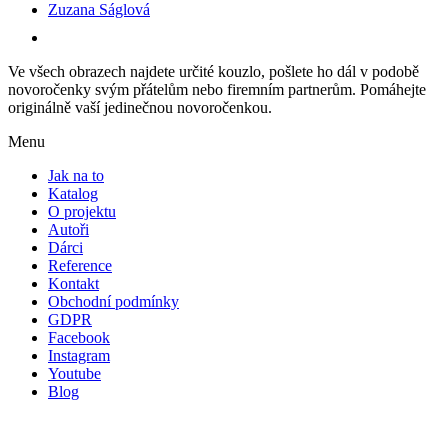
Zuzana Ságlová
Ve všech obrazech najdete určité kouzlo, pošlete ho dál v podobě
novoročenky svým přátelům nebo firemním partnerům. Pomáhejte
originálně vaší jedinečnou novoročenkou.
Menu
Jak na to
Katalog
O projektu
Autoři
Dárci
Reference
Kontakt
Obchodní podmínky
GDPR
Facebook
Instagram
Youtube
Blog