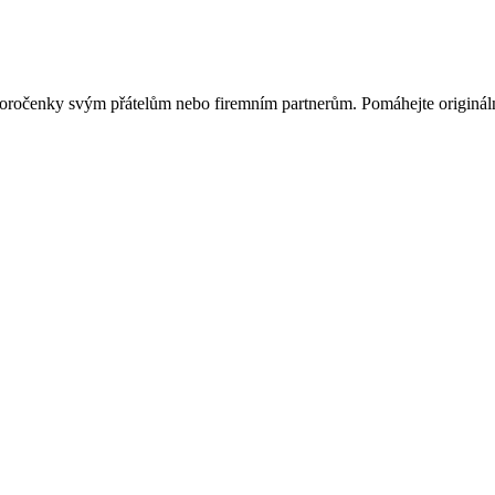
ovoročenky svým přátelům nebo firemním partnerům. Pomáhejte originá