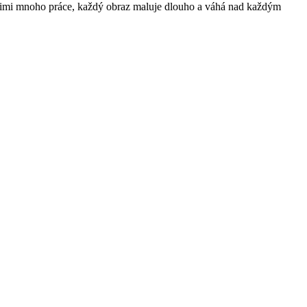
a nimi mnoho práce, každý obraz maluje dlouho a váhá nad každým