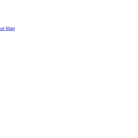
ket
Shirt