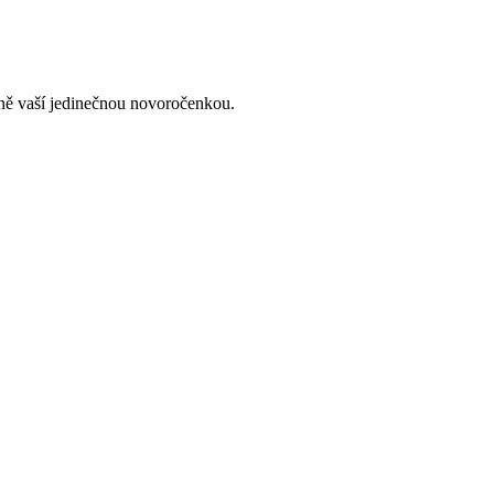
lně vaší jedinečnou novoročenkou.