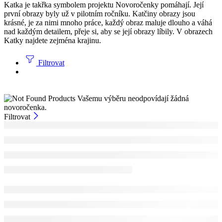
Katka je takřka symbolem projektu Novoročenky pomáhají. Její
první obrazy byly už v pilotním ročníku. Katčiny obrazy jsou
krásné, je za nimi mnoho práce, každý obraz maluje dlouho a váhá
nad každým detailem, přeje si, aby se její obrazy líbily. V obrazech
Katky najdete zejména krajinu.
Filtrovat
Vašemu výběru neodpovídají žádná
novoročenka.
Filtrovat