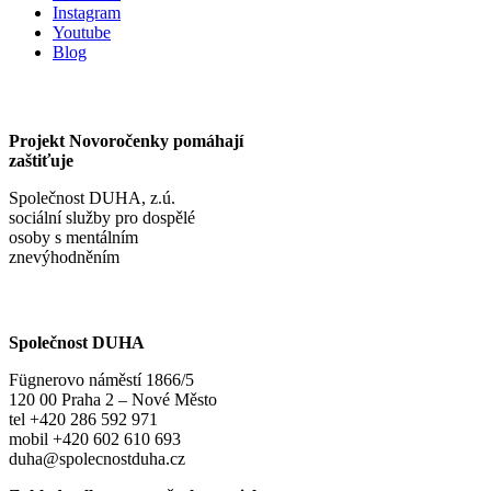
Instagram
Youtube
Blog
Projekt Novoročenky pomáhají
zaštiťuje
Společnost DUHA, z.ú.
sociální služby pro dospělé
osoby s mentálním
znevýhodněním
Společnost DUHA
Fügnerovo náměstí 1866/5
120 00 Praha 2 – Nové Město
tel +420 286 592 971
mobil +420 602 610 693
duha@spolecnostduha.cz