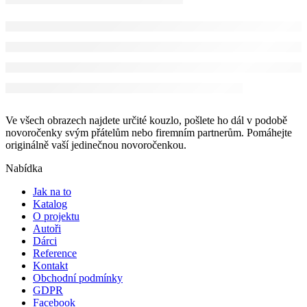
Ve všech obrazech najdete určité kouzlo, pošlete ho dál v podobě
novoročenky svým přátelům nebo firemním partnerům. Pomáhejte
originálně vaší jedinečnou novoročenkou.
Nabídka
Jak na to
Katalog
O projektu
Autoři
Dárci
Reference
Kontakt
Obchodní podmínky
GDPR
Facebook