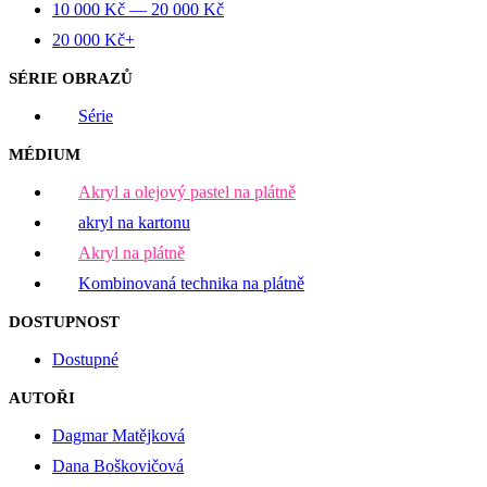
10 000
Kč
—
20 000
Kč
20 000
Kč
+
SÉRIE OBRAZŮ
Série
MÉDIUM
Akryl a olejový pastel na plátně
akryl na kartonu
Akryl na plátně
Kombinovaná technika na plátně
DOSTUPNOST
Dostupné
AUTOŘI
Dagmar Matějková
Dana Boškovičová