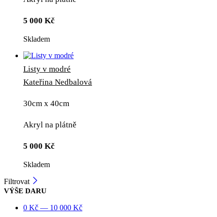
5 000
Kč
Skladem
Listy v modré
Kateřina Nedbalová
30cm x 40cm
Akryl na plátně
5 000
Kč
Skladem
Filtrovat
VÝŠE DARU
0
Kč
—
10 000
Kč