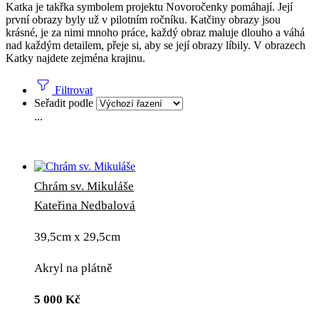
Katka je takřka symbolem projektu Novoročenky pomáhají. Její
první obrazy byly už v pilotním ročníku. Katčiny obrazy jsou
krásné, je za nimi mnoho práce, každý obraz maluje dlouho a váhá
nad každým detailem, přeje si, aby se její obrazy líbily. V obrazech
Katky najdete zejména krajinu.
Filtrovat
Seřadit podle
...
Chrám sv. Mikuláše
Kateřina Nedbalová
39,5cm x 29,5cm
Akryl na plátně
5 000
Kč