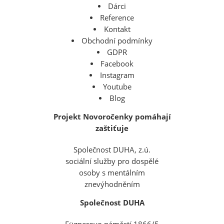
Dárci
Reference
Kontakt
Obchodní podmínky
GDPR
Facebook
Instagram
Youtube
Blog
Projekt Novoročenky pomáhají
zaštiťuje
Společnost DUHA, z.ú.
sociální služby pro dospělé
osoby s mentálním
znevýhodněním
Společnost DUHA