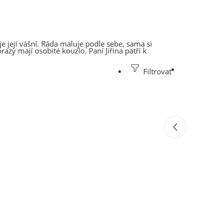
e její vášní. Ráda maluje podle sebe, sama si
azy mají osobité kouzlo. Paní Jiřina patří k
Filtrovat