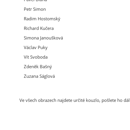
Petr Simon
Radim Hostomský
Richard Kučera
Simona Janoušková
Václav Puky
Vít Svoboda
Zdeněk Bašný
Zuzana Ságlová
Ve všech obrazech najdete určité kouzlo, pošlete ho 