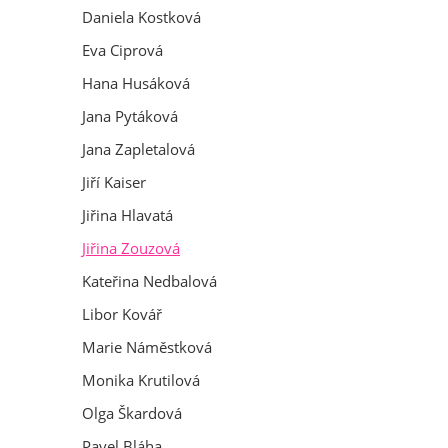
Daniela Kostková
Eva Ciprová
Hana Husáková
Jana Pytáková
Jana Zapletalová
Jiří Kaiser
Jiřina Hlavatá
Jiřina Zouzová
Kateřina Nedbalová
Libor Kovář
Marie Náměstková
Monika Krutilová
Olga Škardová
Pavel Bláha