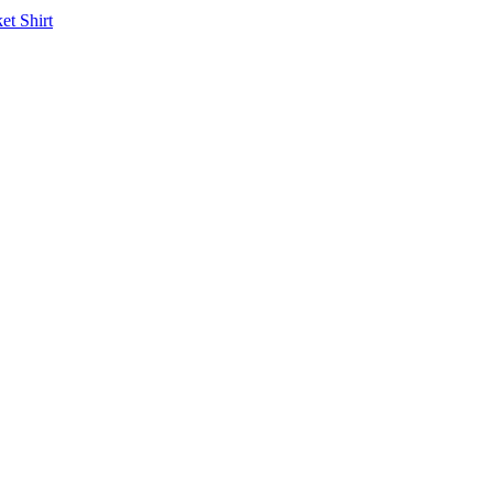
ket
Shirt