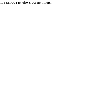
 a příroda je jeho srdci nejmilejší.