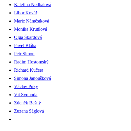
Kateřina Nedbalová
Libor Kovář
Marie Náměstková
Monika Krutilová
Olga Škardová
Pavel Bláha
Petr Simon
Radim Hostomský
Richard Kučera
Simona Janoušková
Václav Puky
Vít Svoboda
Zdeněk Bašný
Zuzana Ságlová