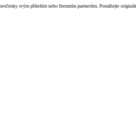
ovoročenky svým přátelům nebo firemním partnerům. Pomáhejte originá