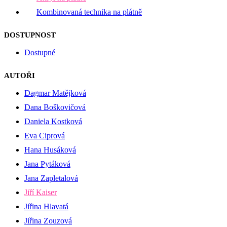
Kombinovaná technika na plátně
DOSTUPNOST
Dostupné
AUTOŘI
Dagmar Matějková
Dana Boškovičová
Daniela Kostková
Eva Ciprová
Hana Husáková
Jana Pytáková
Jana Zapletalová
Jiří Kaiser
Jiřina Hlavatá
Jiřina Zouzová