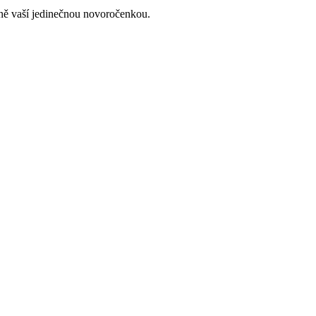
lně vaší jedinečnou novoročenkou.