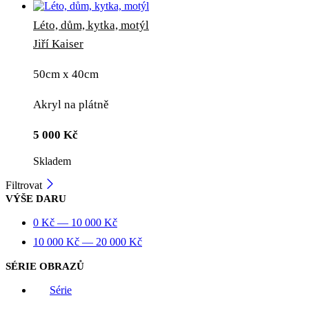
Léto, dům, kytka, motýl
Jiří Kaiser
50cm x 40cm
Akryl na plátně
5 000
Kč
Skladem
Filtrovat
VÝŠE DARU
0
Kč
—
10 000
Kč
10 000
Kč
—
20 000
Kč
SÉRIE OBRAZŮ
Série