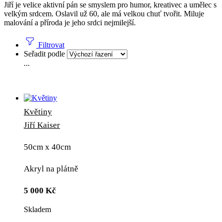
Jiří je velice aktivní pán se smyslem pro humor, kreativec a umělec s
velkým srdcem. Oslavil už 60, ale má velkou chuť tvořit. Miluje
malování a příroda je jeho srdci nejmilejší.
Filtrovat
Seřadit podle
...
Květiny
Jiří Kaiser
50cm x 40cm
Akryl na plátně
5 000
Kč
Skladem