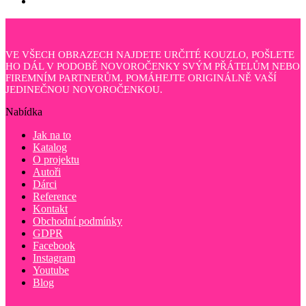
VE VŠECH OBRAZECH NAJDETE URČITÉ KOUZLO, POŠLETE
HO DÁL V PODOBĚ NOVOROČENKY SVÝM PŘÁTELŮM NEBO
FIREMNÍM PARTNERŮM. POMÁHEJTE ORIGINÁLNĚ VAŠÍ
JEDINEČNOU NOVOROČENKOU.
Nabídka
Jak na to
Katalog
O projektu
Autoři
Dárci
Reference
Kontakt
Obchodní podmínky
GDPR
Facebook
Instagram
Youtube
Blog