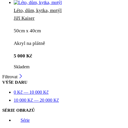
Léto, dům, kytka, motýl
Jiří Kaiser
50cm x 40cm
Akryl na plátně
5 000
Kč
Skladem
Filtrovat
VÝŠE DARU
0
Kč
—
10 000
Kč
10 000
Kč
—
20 000
Kč
SÉRIE OBRAZŮ
Série