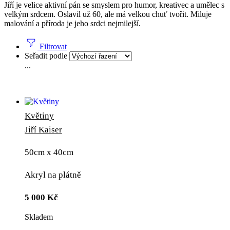
Jiří je velice aktivní pán se smyslem pro humor, kreativec a umělec s
velkým srdcem. Oslavil už 60, ale má velkou chuť tvořit. Miluje
malování a příroda je jeho srdci nejmilejší.
Filtrovat
Seřadit podle
...
Květiny
Jiří Kaiser
50cm x 40cm
Akryl na plátně
5 000
Kč
Skladem