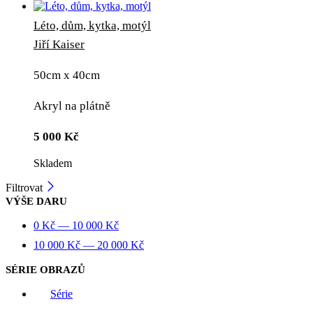
Léto, dům, kytka, motýl
Jiří Kaiser
50cm x 40cm
Akryl na plátně
5 000
Kč
Skladem
Filtrovat
VÝŠE DARU
0
Kč
—
10 000
Kč
10 000
Kč
—
20 000
Kč
SÉRIE OBRAZŮ
Série