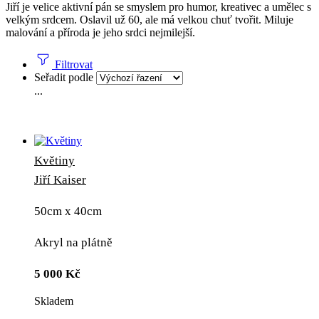
Jiří je velice aktivní pán se smyslem pro humor, kreativec a umělec s
velkým srdcem. Oslavil už 60, ale má velkou chuť tvořit. Miluje
malování a příroda je jeho srdci nejmilejší.
Filtrovat
Seřadit podle
...
Květiny
Jiří Kaiser
50cm x 40cm
Akryl na plátně
5 000
Kč
Skladem