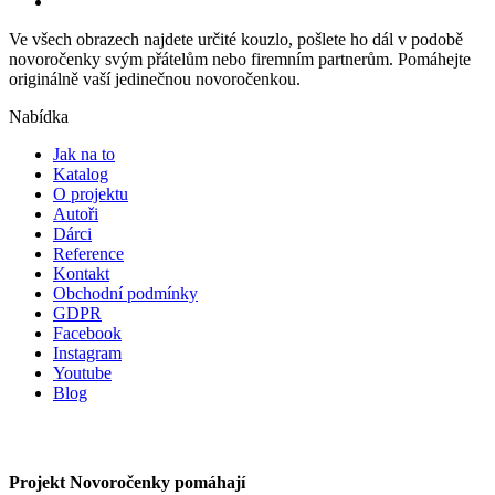
Ve všech obrazech najdete určité kouzlo, pošlete ho dál v podobě
novoročenky svým přátelům nebo firemním partnerům. Pomáhejte
originálně vaší jedinečnou novoročenkou.
Nabídka
Jak na to
Katalog
O projektu
Autoři
Dárci
Reference
Kontakt
Obchodní podmínky
GDPR
Facebook
Instagram
Youtube
Blog
Projekt Novoročenky pomáhají