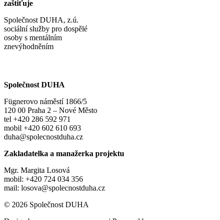
zaštiťuje
Společnost DUHA, z.ú.
sociální služby pro dospělé
osoby s mentálním
znevýhodněním
Společnost DUHA
Fügnerovo náměstí 1866/5
120 00 Praha 2 – Nové Město
tel +420 286 592 971
mobil +420 602 610 693
duha@spolecnostduha.cz
Zakladatelka a manažerka projektu
Mgr. Margita Losová
mobil: +420 724 034 356
mail: losova@spolecnostduha.cz
© 2026 Společnost DUHA