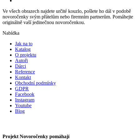
Ve všech obrazech najdete určité kouzlo, pošlete ho dál v podobě
novoročenky svým přátelům nebo firemním partnerům. Pomáhejte
originálně vaší jedinečnou novoročenkou.
Nabídka
Jak na to
Katalog
O projektu
Autoři
Dárci
Reference
Kontakt
Obchodní podmínky
GDPR
Facebook
Instagram
Youtube
Blog
Projekt Novoročenky pomáhají