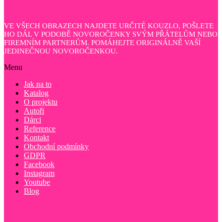
VE VŠECH OBRAZECH NAJDETE URČITÉ KOUZLO, POŠLETE
HO DÁL V PODOBĚ NOVOROČENKY SVÝM PŘÁTELŮM NEBO
FIREMNÍM PARTNERŮM. POMÁHEJTE ORIGINÁLNĚ VAŠÍ
JEDINEČNOU NOVOROČENKOU.
Menu
Jak na to
Katalog
O projektu
Autoři
Dárci
Reference
Kontakt
Obchodní podmínky
GDPR
Facebook
Instagram
Youtube
Blog