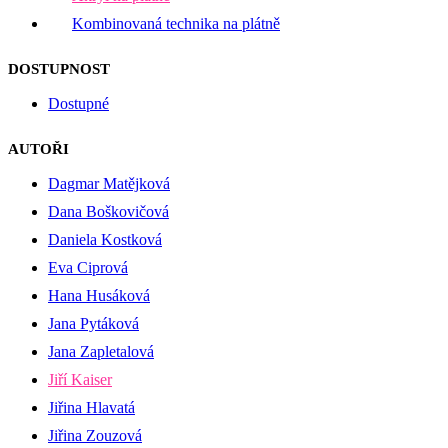
Kombinovaná technika na plátně
DOSTUPNOST
Dostupné
AUTOŘI
Dagmar Matějková
Dana Boškovičová
Daniela Kostková
Eva Ciprová
Hana Husáková
Jana Pytáková
Jana Zapletalová
Jiří Kaiser
Jiřina Hlavatá
Jiřina Zouzová