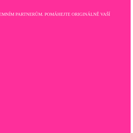
EMNÍM PARTNERŮM. POMÁHEJTE ORIGINÁLNĚ VAŠÍ