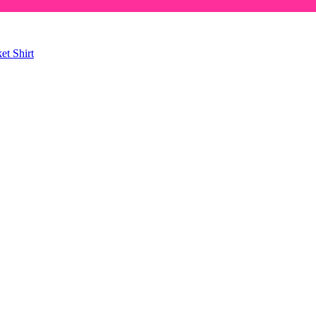
ket
Shirt