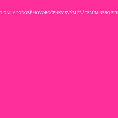
HO DÁL V PODOBĚ NOVOROČENKY SVÝM PŘÁTELŮM NEBO FIR