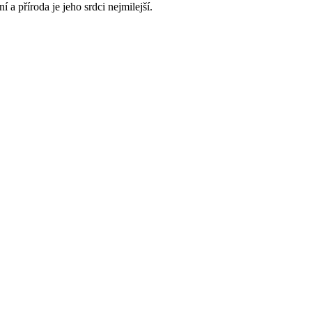
 a příroda je jeho srdci nejmilejší.