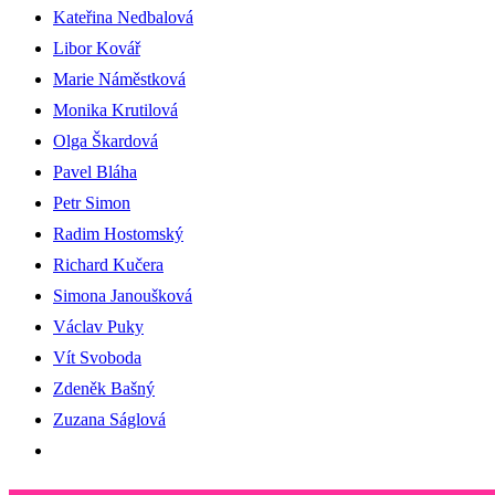
Kateřina Nedbalová
Libor Kovář
Marie Náměstková
Monika Krutilová
Olga Škardová
Pavel Bláha
Petr Simon
Radim Hostomský
Richard Kučera
Simona Janoušková
Václav Puky
Vít Svoboda
Zdeněk Bašný
Zuzana Ságlová