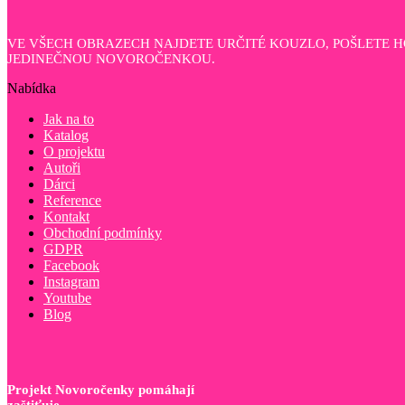
VE VŠECH OBRAZECH NAJDETE URČITÉ KOUZLO, POŠLETE 
JEDINEČNOU NOVOROČENKOU.
Nabídka
Jak na to
Katalog
O projektu
Autoři
Dárci
Reference
Kontakt
Obchodní podmínky
GDPR
Facebook
Instagram
Youtube
Blog
Projekt Novoročenky pomáhají