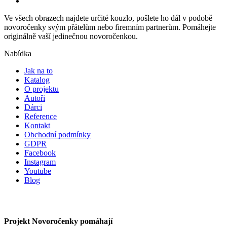
Ve všech obrazech najdete určité kouzlo, pošlete ho dál v podobě
novoročenky svým přátelům nebo firemním partnerům. Pomáhejte
originálně vaší jedinečnou novoročenkou.
Nabídka
Jak na to
Katalog
O projektu
Autoři
Dárci
Reference
Kontakt
Obchodní podmínky
GDPR
Facebook
Instagram
Youtube
Blog
Projekt Novoročenky pomáhají