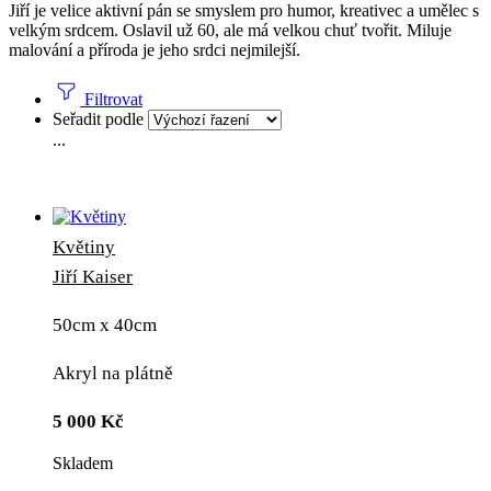
Jiří je velice aktivní pán se smyslem pro humor, kreativec a umělec s
velkým srdcem. Oslavil už 60, ale má velkou chuť tvořit. Miluje
malování a příroda je jeho srdci nejmilejší.
Filtrovat
Seřadit podle
...
Květiny
Jiří Kaiser
50cm x 40cm
Akryl na plátně
5 000
Kč
Skladem