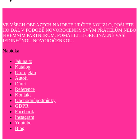
VE VŠECH OBRAZECH NAJDETE URČITÉ KOUZLO, POŠLETE
HO DÁL V PODOBĚ NOVOROČENKY SVÝM PŘÁTELŮM NEBO
FIREMNÍM PARTNERŮM. POMÁHEJTE ORIGINÁLNĚ VAŠÍ
JEDINEČNOU NOVOROČENKOU.
Nabídka
Jak na to
Katalog
O projektu
Autoři
Dárci
Reference
Kontakt
Obchodní podmínky
GDPR
Facebook
Instagram
Youtube
Blog