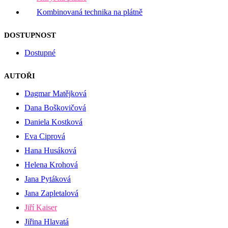
Kombinovaná technika na plátně
DOSTUPNOST
Dostupné
AUTOŘI
Dagmar Matějková
Dana Boškovičová
Daniela Kostková
Eva Ciprová
Hana Husáková
Helena Krohová
Jana Pytáková
Jana Zapletalová
Jiří Kaiser
Jiřina Hlavatá