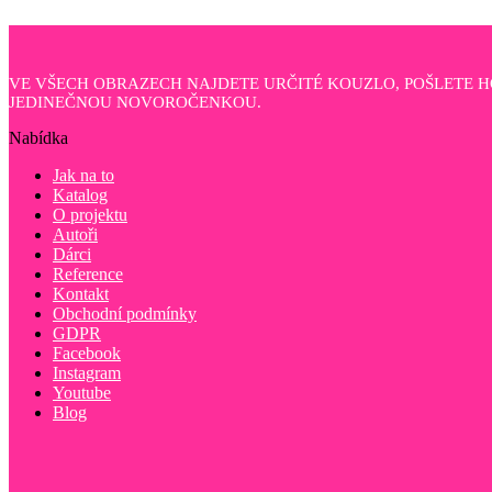
VE VŠECH OBRAZECH NAJDETE URČITÉ KOUZLO, POŠLETE 
JEDINEČNOU NOVOROČENKOU.
Nabídka
Jak na to
Katalog
O projektu
Autoři
Dárci
Reference
Kontakt
Obchodní podmínky
GDPR
Facebook
Instagram
Youtube
Blog