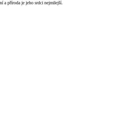
 a příroda je jeho srdci nejmilejší.