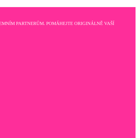
EMNÍM PARTNERŮM. POMÁHEJTE ORIGINÁLNĚ VAŠÍ