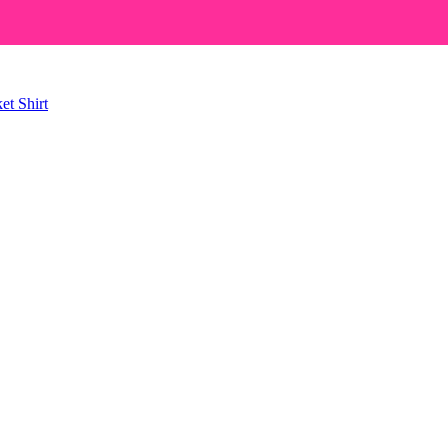
ket
Shirt