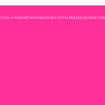
HO DÁL V PODOBĚ NOVOROČENKY SVÝM PŘÁTELŮM NEBO FIR