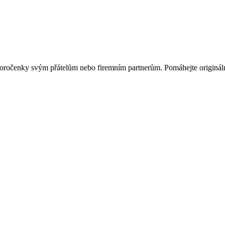
ovoročenky svým přátelům nebo firemním partnerům. Pomáhejte originá