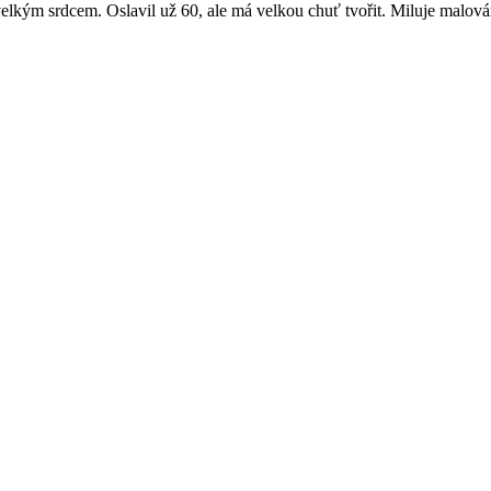
velkým srdcem. Oslavil už 60, ale má velkou chuť tvořit. Miluje malování