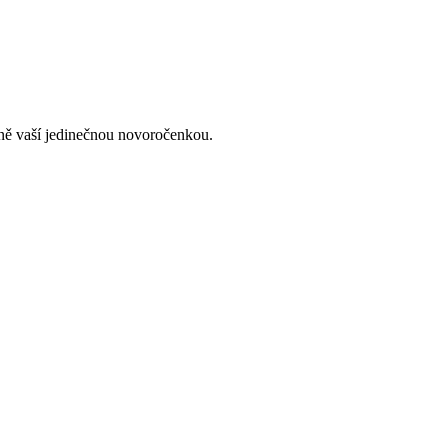
lně vaší jedinečnou novoročenkou.