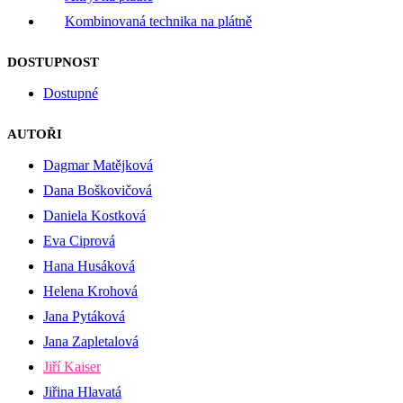
Kombinovaná technika na plátně
DOSTUPNOST
Dostupné
AUTOŘI
Dagmar Matějková
Dana Boškovičová
Daniela Kostková
Eva Ciprová
Hana Husáková
Helena Krohová
Jana Pytáková
Jana Zapletalová
Jiří Kaiser
Jiřina Hlavatá