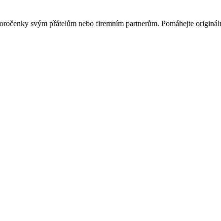
ovoročenky svým přátelům nebo firemním partnerům. Pomáhejte originá