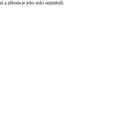
 a příroda je jeho srdci nejmilejší.