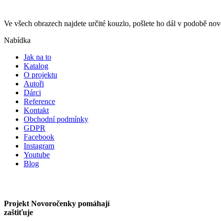
Ve všech obrazech najdete určité kouzlo, pošlete ho dál v podobě n
Nabídka
Jak na to
Katalog
O projektu
Autoři
Dárci
Reference
Kontakt
Obchodní podmínky
GDPR
Facebook
Instagram
Youtube
Blog
Projekt Novoročenky pomáhají
zaštiťuje