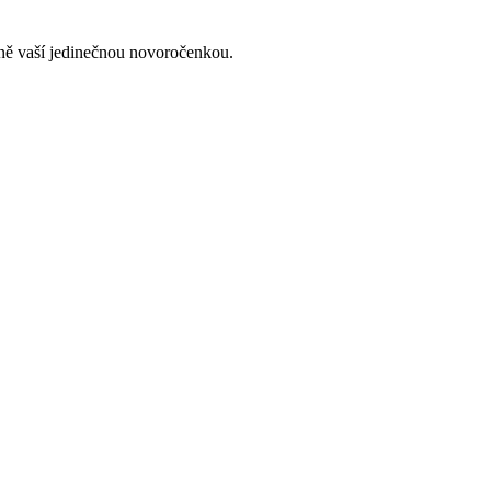
lně vaší jedinečnou novoročenkou.