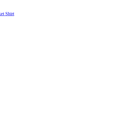
ket
Shirt