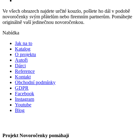
Ve všech obrazech najdete určité kouzlo, pošlete ho dál v podobě
novoročenky svým přátelům nebo firemním partnerům. Pomáhejte
originálně vaší jedinečnou novoročenkou.
Nabídka
Jak na to
Katalog
O projektu
Autoři
Dárci
Reference
Kontakt
Obchodní podmínky
GDPR
Facebook
Instagram
Youtube
Blog
Projekt Novoročenky pomáhají