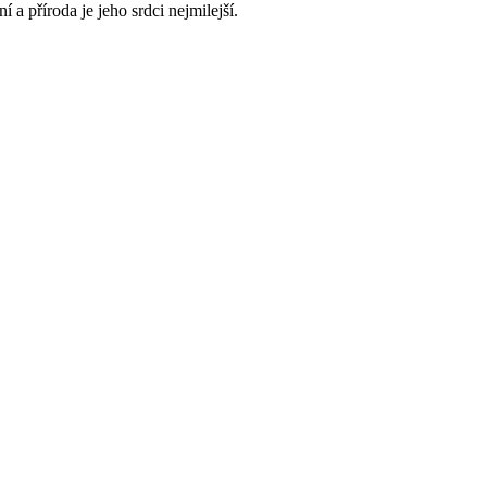
 a příroda je jeho srdci nejmilejší.