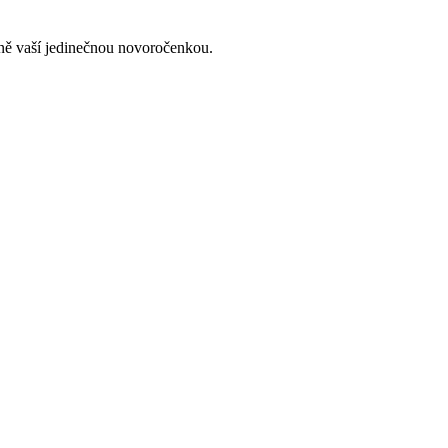
lně vaší jedinečnou novoročenkou.