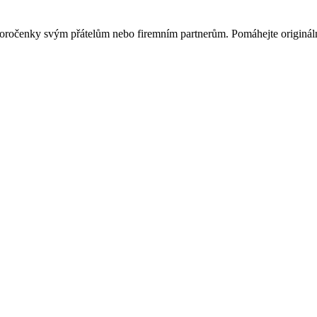
ovoročenky svým přátelům nebo firemním partnerům. Pomáhejte originá