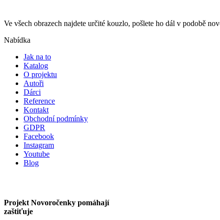
Ve všech obrazech najdete určité kouzlo, pošlete ho dál v podobě n
Nabídka
Jak na to
Katalog
O projektu
Autoři
Dárci
Reference
Kontakt
Obchodní podmínky
GDPR
Facebook
Instagram
Youtube
Blog
Projekt Novoročenky pomáhají
zaštiťuje