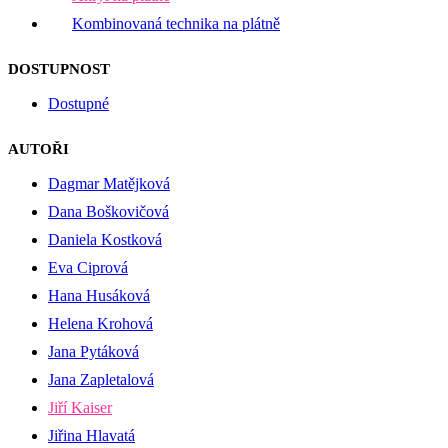
Kombinovaná technika na plátně
DOSTUPNOST
Dostupné
AUTOŘI
Dagmar Matějková
Dana Boškovičová
Daniela Kostková
Eva Ciprová
Hana Husáková
Helena Krohová
Jana Pytáková
Jana Zapletalová
Jiří Kaiser
Jiřina Hlavatá