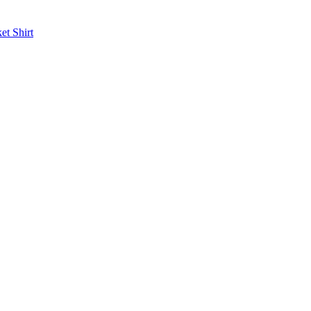
ket
Shirt