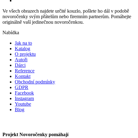
Ve všech obrazech najdete určité kouzlo, pošlete ho dál v podobě
novoročenky svým přátelům nebo firemním partnerům. Pomáhejte
originálně vaší jedinečnou novoročenkou.
Nabídka
Jak na to
Katalog
O projektu
Autoři
Dárci
Reference
Kontakt
Obchodní podmínky
GDPR
Facebook
Instagram
Youtube
Blog
Projekt Novoročenky pomáhají