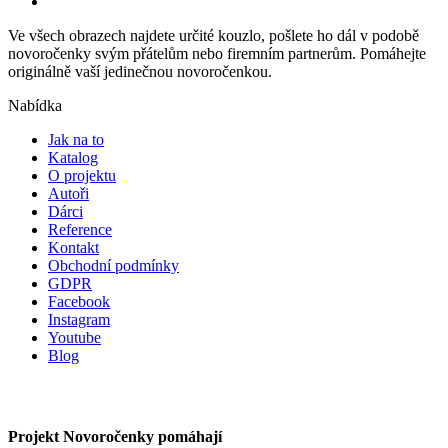
Ve všech obrazech najdete určité kouzlo, pošlete ho dál v podobě
novoročenky svým přátelům nebo firemním partnerům. Pomáhejte
originálně vaší jedinečnou novoročenkou.
Nabídka
Jak na to
Katalog
O projektu
Autoři
Dárci
Reference
Kontakt
Obchodní podmínky
GDPR
Facebook
Instagram
Youtube
Blog
Projekt Novoročenky pomáhají