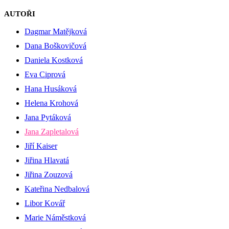
AUTOŘI
Dagmar Matějková
Dana Boškovičová
Daniela Kostková
Eva Ciprová
Hana Husáková
Helena Krohová
Jana Pytáková
Jana Zapletalová
Jiří Kaiser
Jiřina Hlavatá
Jiřina Zouzová
Kateřina Nedbalová
Libor Kovář
Marie Náměstková