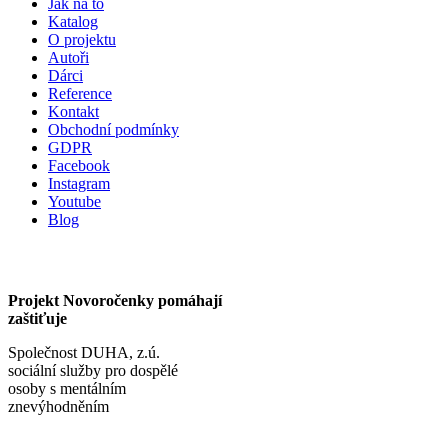
Jak na to
Katalog
O projektu
Autoři
Dárci
Reference
Kontakt
Obchodní podmínky
GDPR
Facebook
Instagram
Youtube
Blog
Projekt Novoročenky pomáhají
zaštiťuje
Společnost DUHA, z.ú.
sociální služby pro dospělé
osoby s mentálním
znevýhodněním