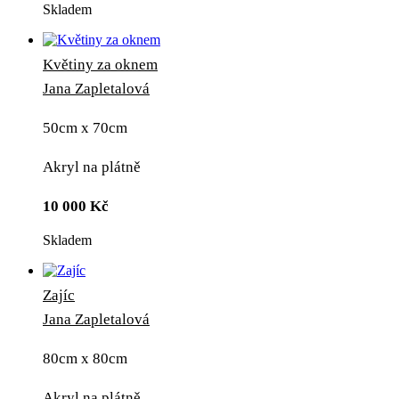
Skladem
Květiny za oknem
Jana Zapletalová
50cm x 70cm
Akryl na plátně
10 000
Kč
Skladem
Zajíc
Jana Zapletalová
80cm x 80cm
Akryl na plátně