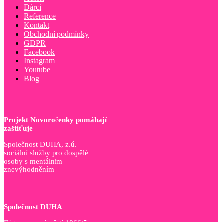
Dárci
Reference
Kontakt
Obchodní podmínky
GDPR
Facebook
Instagram
Youtube
Blog
Projekt Novoročenky pomáhají
zaštiťuje
Společnost DUHA, z.ú.
sociální služby pro dospělé
osoby s mentálním
znevýhodněním
Společnost DUHA