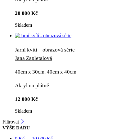
20 000
Kč
Skladem
Jarní kvítí – obrazová série
Jana Zapletalová
40cm x 30cm, 40cm x 40cm
Akryl na plátně
12 000
Kč
Skladem
Filtrovat
VÝŠE DARU
0
Kč
—
10 000
Kč