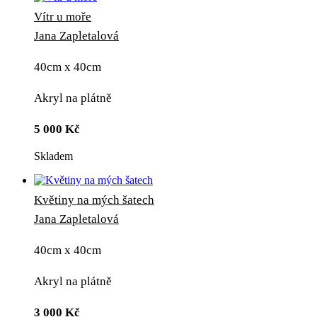
Vítr u moře
Jana Zapletalová
40cm x 40cm
Akryl na plátně
5 000
Kč
Skladem
Květiny na mých šatech
Jana Zapletalová
40cm x 40cm
Akryl na plátně
3 000
Kč