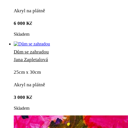
Akryl na plátně
6 000
Kč
Skladem
Dům se zahradou
Jana Zapletalová
25cm x 30cm
Akryl na plátně
3 000
Kč
Skladem