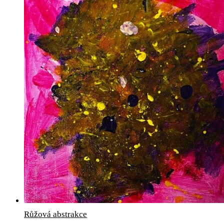
Růžová abstrakce