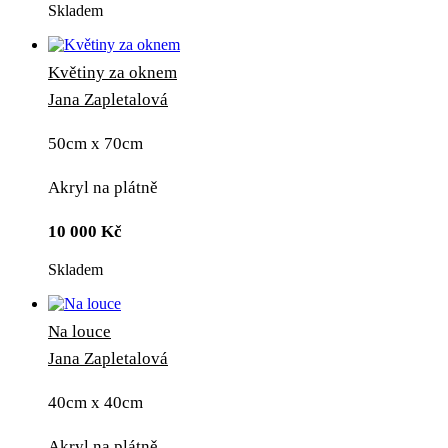
Skladem
Květiny za oknem
Jana Zapletalová
50cm x 70cm
Akryl na plátně
10 000
Kč
Skladem
Na louce
Jana Zapletalová
40cm x 40cm
Akryl na plátně