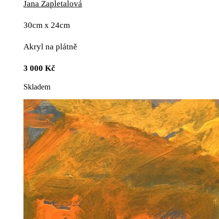
Jana Zapletalová
30cm x 24cm
Akryl na plátně
3 000
Kč
Skladem