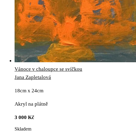
Vánoce v chaloupce se svíčkou
Jana Zapletalová
18cm x 24cm
Akryl na plátně
3 000
Kč
Skladem