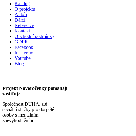
Katalog
O projektu
Autoři
Dárci
Reference
Kontakt
Obchodní podmínky
GDPR
Facebook
Instagram
Youtube
Blog
Projekt Novoročenky pomáhají
zaštiťuje
Společnost DUHA, z.ú.
sociální služby pro dospělé
osoby s mentálním
znevýhodněním