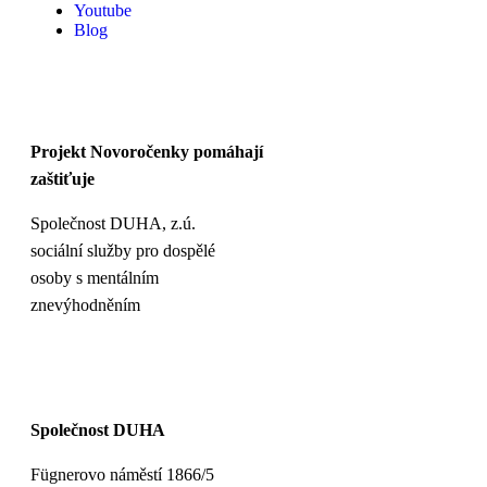
Youtube
Blog
Projekt Novoročenky pomáhají
zaštiťuje
Společnost DUHA, z.ú.
sociální služby pro dospělé
osoby s mentálním
znevýhodněním
Společnost DUHA
Fügnerovo náměstí 1866/5