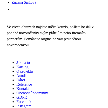
Zuzana Ságlová
Ve všech obrazech najdete určité kouzlo, pošlete ho dál v
podobě novoročenky svým přátelům nebo firemním
partnerům. Pomáhejte originálně vaší jedinečnou
novoročenkou.
Jak na to
Katalog
O projektu
Autoři
Dárci
Reference
Kontakt
Obchodní podmínky
GDPR
Facebook
Instagram