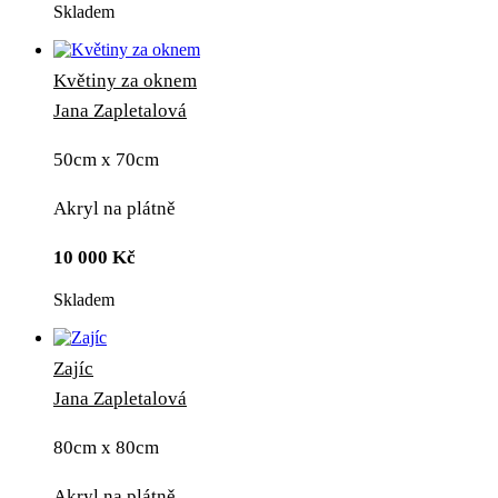
Skladem
Květiny za oknem
Jana Zapletalová
50cm x 70cm
Akryl na plátně
10 000
Kč
Skladem
Zajíc
Jana Zapletalová
80cm x 80cm
Akryl na plátně