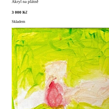
Akryl na plátně
3 000
Kč
Skladem