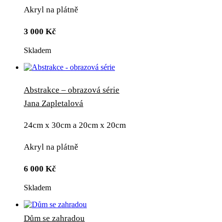
Akryl na plátně
3 000
Kč
Skladem
Abstrakce – obrazová série
Jana Zapletalová
24cm x 30cm a 20cm x 20cm
Akryl na plátně
6 000
Kč
Skladem
Dům se zahradou