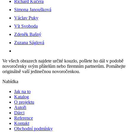
Richard Kučera
Simona Janoušková
Václav Puky
Vít Svoboda
Zdeněk Bašný
Zuzana Ságlová
Ve všech obrazech najdete určité kouzlo, pošlete ho dál v podobě
novoročenky svým přátelům nebo firemním partnerům. Pomáhejte
originálně vaší jedinečnou novoročenkou.
Nabídka
Jak na to
Katalog
O projektu
Autoři
Dárci
Reference
Kontakt
Obchodní podmínky