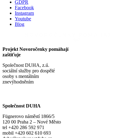
GDPR
Facebook
Instagram
Youtube
Blog
Projekt Novoročenky pomáhají
zaštiťuje
Společnost DUHA, z.ú.
sociální služby pro dospělé
osoby s mentálním
znevýhodněním
Společnost DUHA
Fügnerovo náměstí 1866/5
120 00 Praha 2 – Nové Město
tel +420 286 592 971
mobil +420 602 610 693