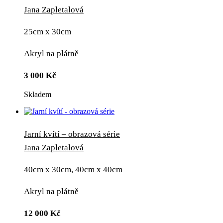
Jana Zapletalová
25cm x 30cm
Akryl na plátně
3 000
Kč
Skladem
Jarní kvítí – obrazová série
Jana Zapletalová
40cm x 30cm, 40cm x 40cm
Akryl na plátně
12 000
Kč