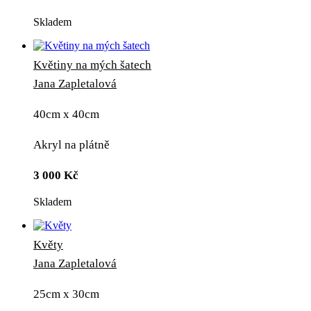
Skladem
Květiny na mých šatech
Jana Zapletalová
40cm x 40cm
Akryl na plátně
3 000
Kč
Skladem
Květy
Jana Zapletalová
25cm x 30cm