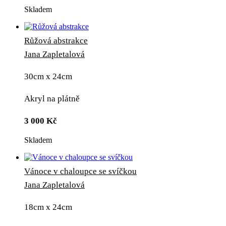
Skladem
Růžová abstrakce
Jana Zapletalová
30cm x 24cm
Akryl na plátně
3 000
Kč
Skladem
Vánoce v chaloupce se svíčkou
Jana Zapletalová
18cm x 24cm