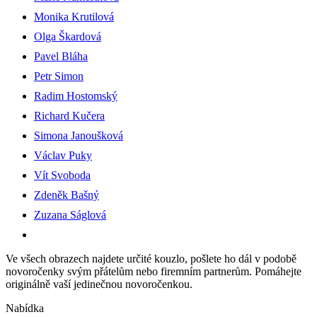
Monika Krutilová
Olga Škardová
Pavel Bláha
Petr Simon
Radim Hostomský
Richard Kučera
Simona Janoušková
Václav Puky
Vít Svoboda
Zdeněk Bašný
Zuzana Ságlová
Ve všech obrazech najdete určité kouzlo, pošlete ho dál v podobě
novoročenky svým přátelům nebo firemním partnerům. Pomáhejte
originálně vaší jedinečnou novoročenkou.
Nabídka