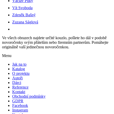
Václav Puky
Vít Svoboda
Zdeněk Bašný
Zuzana Ságlová
Ve všech obrazech najdete určité kouzlo, pošlete ho dál v podobě
novoročenky svým přátelům nebo firemním partnerům. Pomáhejte
originálně vaší jedinečnou novoročenkou.
Menu
Jak na to
Katalog
O projektu
Autoři
Dárci
Reference
Kontakt
Obchodní podmínky
GDPR
Facebook
Instagram