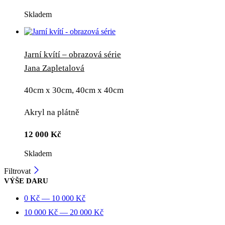
Skladem
Jarní kvítí – obrazová série
Jana Zapletalová
40cm x 30cm, 40cm x 40cm
Akryl na plátně
12 000
Kč
Skladem
Filtrovat
VÝŠE DARU
0
Kč
—
10 000
Kč
10 000
Kč
—
20 000
Kč