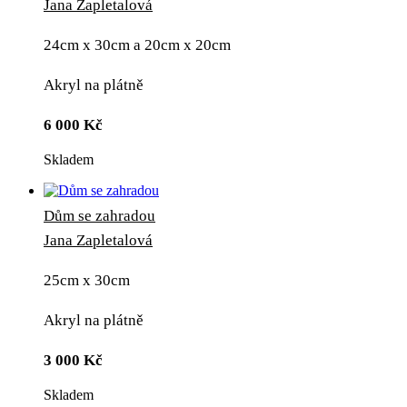
Jana Zapletalová
24cm x 30cm a 20cm x 20cm
Akryl na plátně
6 000
Kč
Skladem
Dům se zahradou
Jana Zapletalová
25cm x 30cm
Akryl na plátně
3 000
Kč
Skladem