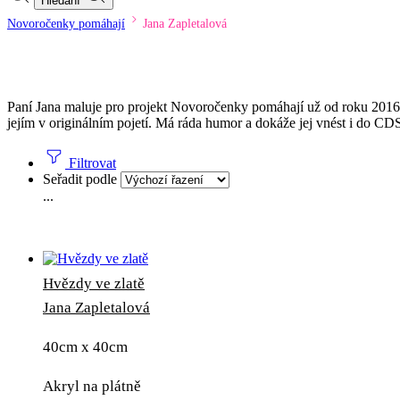
Hledání
Novoročenky pomáhají
Jana Zapletalová
Paní Jana maluje pro projekt Novoročenky pomáhají už od roku 2016. J
jejím v originálním pojetí. Má ráda humor a dokáže jej vnést i do CD
Filtrovat
Seřadit podle
...
Hvězdy ve zlatě
Jana Zapletalová
40cm x 40cm
Akryl na plátně