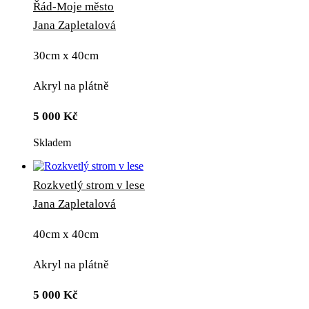
Řád-Moje město
Jana Zapletalová
30cm x 40cm
Akryl na plátně
5 000
Kč
Skladem
Rozkvetlý strom v lese
Jana Zapletalová
40cm x 40cm
Akryl na plátně
5 000
Kč