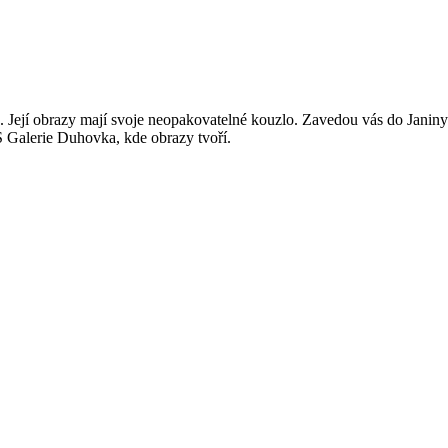
ejí obrazy mají svoje neopakovatelné kouzlo. Zavedou vás do Janiny zah
S Galerie Duhovka, kde obrazy tvoří.