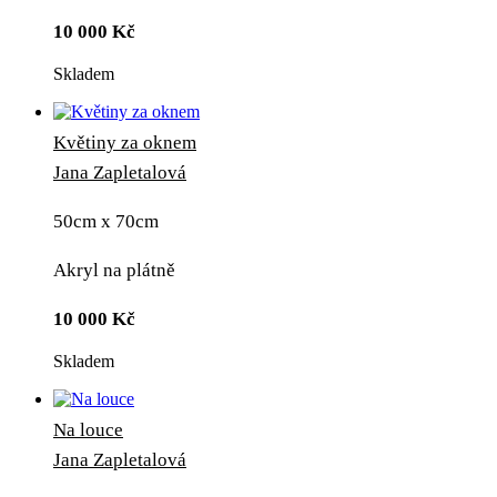
10 000
Kč
Skladem
Květiny za oknem
Jana Zapletalová
50cm x 70cm
Akryl na plátně
10 000
Kč
Skladem
Na louce
Jana Zapletalová