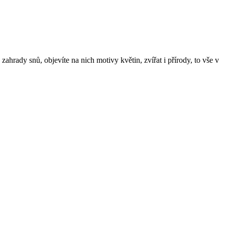
rady snů, objevíte na nich motivy květin, zvířat i přírody, to vše v