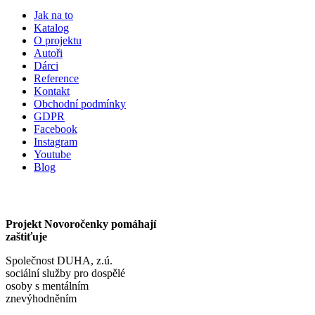
Jak na to
Katalog
O projektu
Autoři
Dárci
Reference
Kontakt
Obchodní podmínky
GDPR
Facebook
Instagram
Youtube
Blog
Projekt Novoročenky pomáhají
zaštiťuje
Společnost DUHA, z.ú.
sociální služby pro dospělé
osoby s mentálním
znevýhodněním