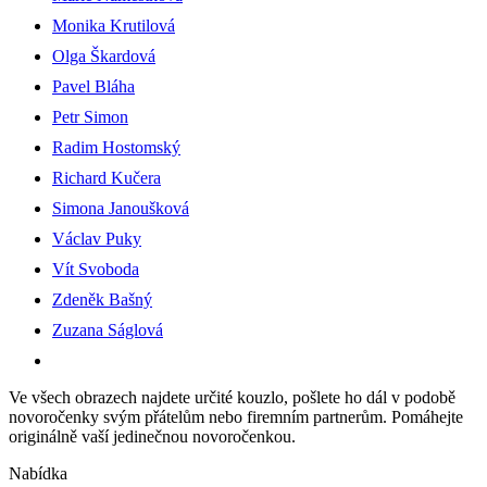
Monika Krutilová
Olga Škardová
Pavel Bláha
Petr Simon
Radim Hostomský
Richard Kučera
Simona Janoušková
Václav Puky
Vít Svoboda
Zdeněk Bašný
Zuzana Ságlová
Ve všech obrazech najdete určité kouzlo, pošlete ho dál v podobě
novoročenky svým přátelům nebo firemním partnerům. Pomáhejte
originálně vaší jedinečnou novoročenkou.
Nabídka