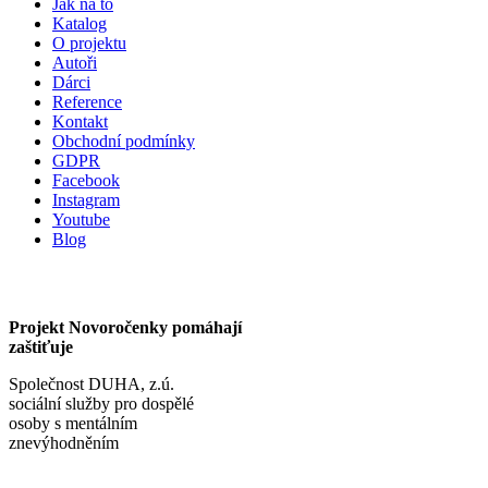
Jak na to
Katalog
O projektu
Autoři
Dárci
Reference
Kontakt
Obchodní podmínky
GDPR
Facebook
Instagram
Youtube
Blog
Projekt Novoročenky pomáhají
zaštiťuje
Společnost DUHA, z.ú.
sociální služby pro dospělé
osoby s mentálním
znevýhodněním