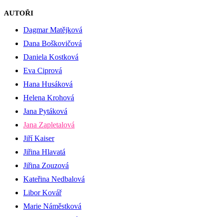
AUTOŘI
Dagmar Matějková
Dana Boškovičová
Daniela Kostková
Eva Ciprová
Hana Husáková
Helena Krohová
Jana Pytáková
Jana Zapletalová
Jiří Kaiser
Jiřina Hlavatá
Jiřina Zouzová
Kateřina Nedbalová
Libor Kovář
Marie Náměstková