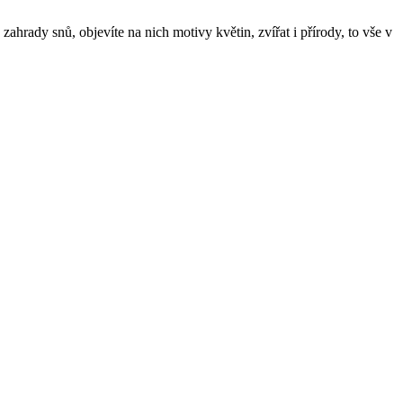
rady snů, objevíte na nich motivy květin, zvířat i přírody, to vše v