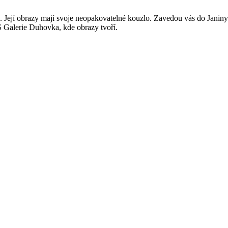
ejí obrazy mají svoje neopakovatelné kouzlo. Zavedou vás do Janiny zah
S Galerie Duhovka, kde obrazy tvoří.