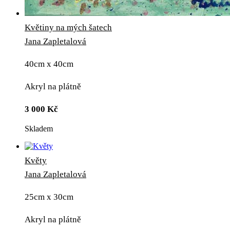
Květiny na mých šatech
Jana Zapletalová
40cm x 40cm
Akryl na plátně
3 000
Kč
Skladem
Květy
Jana Zapletalová
25cm x 30cm
Akryl na plátně