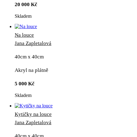
20 000
Kč
Skladem
Na louce
Jana Zapletalová
40cm x 40cm
Akryl na plátně
5 000
Kč
Skladem
Kytičky na louce
Jana Zapletalová
40cm x 40cm