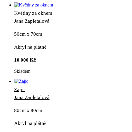
Květiny za oknem
Jana Zapletalová
50cm x 70cm
Akryl na plátně
10 000
Kč
Skladem
Zajíc
Jana Zapletalová
80cm x 80cm
Akryl na plátně