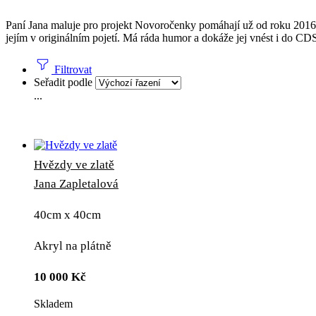
Paní Jana maluje pro projekt Novoročenky pomáhají už od roku 2016. J
jejím v originálním pojetí. Má ráda humor a dokáže jej vnést i do CD
Filtrovat
Seřadit podle
...
Hvězdy ve zlatě
Jana Zapletalová
40cm x 40cm
Akryl na plátně
10 000
Kč
Skladem