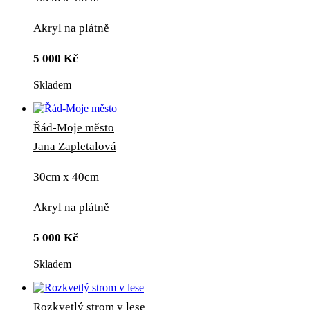
Akryl na plátně
5 000
Kč
Skladem
Řád-Moje město
Jana Zapletalová
30cm x 40cm
Akryl na plátně
5 000
Kč
Skladem
Rozkvetlý strom v lese