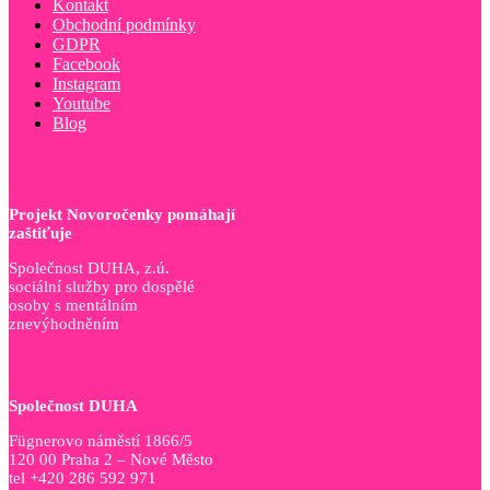
Kontakt
Obchodní podmínky
GDPR
Facebook
Instagram
Youtube
Blog
Projekt Novoročenky pomáhají
zaštiťuje
Společnost DUHA, z.ú.
sociální služby pro dospělé
osoby s mentálním
znevýhodněním
Společnost DUHA
Fügnerovo náměstí 1866/5
120 00 Praha 2 – Nové Město
tel +420 286 592 971