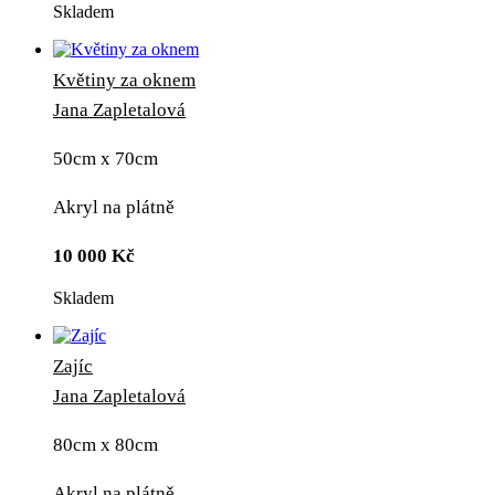
Skladem
Květiny za oknem
Jana Zapletalová
50cm x 70cm
Akryl na plátně
10 000
Kč
Skladem
Zajíc
Jana Zapletalová
80cm x 80cm
Akryl na plátně