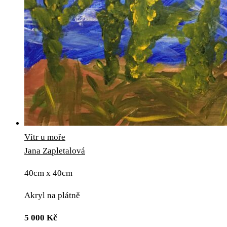
Vítr u moře
Jana Zapletalová
40cm x 40cm
Akryl na plátně
5 000
Kč