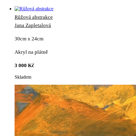
Růžová abstrakce
Jana Zapletalová
30cm x 24cm
Akryl na plátně
3 000
Kč
Skladem