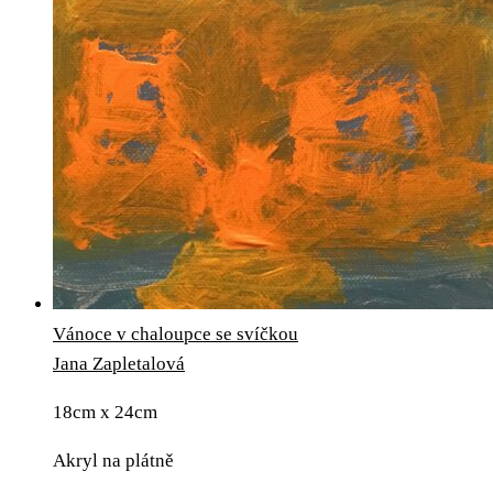
Vánoce v chaloupce se svíčkou
Jana Zapletalová
18cm x 24cm
Akryl na plátně