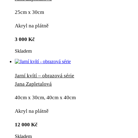
25cm x 30cm
Akryl na plátně
3 000
Kč
Skladem
Jarní kvítí – obrazová série
Jana Zapletalová
40cm x 30cm, 40cm x 40cm
Akryl na plátně
12 000
Kč
Skladem