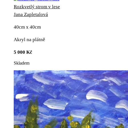
Rozkvetlý strom v lese
Jana Zapletalová
40cm x 40cm
Akryl na plátně
5 000
Kč
Skladem