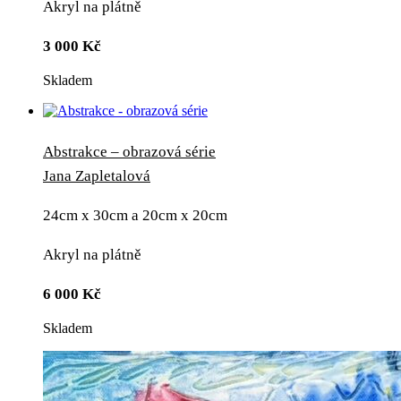
Akryl na plátně
3 000
Kč
Skladem
Abstrakce – obrazová série
Jana Zapletalová
24cm x 30cm a 20cm x 20cm
Akryl na plátně
6 000
Kč
Skladem