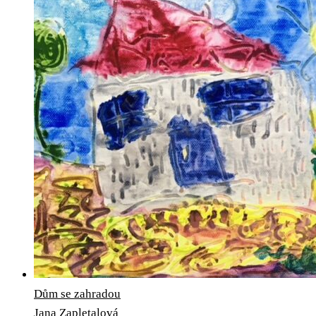
Dům se zahradou
Jana Zapletalová