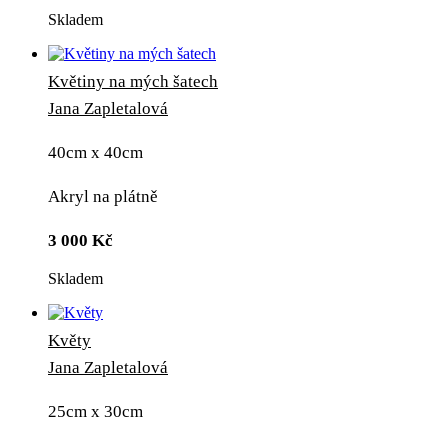
Skladem
Květiny na mých šatech
Jana Zapletalová
40cm x 40cm
Akryl na plátně
3 000
Kč
Skladem
Květy
Jana Zapletalová
25cm x 30cm