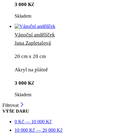
3 000
Kč
Skladem
Vánoční andělíček
Jana Zapletalová
20 cm x 20 cm
Akryl na plátně
3 000
Kč
Skladem
Filtrovat
VÝŠE DARU
0
Kč
—
10 000
Kč
10 000
Kč
—
20 000
Kč