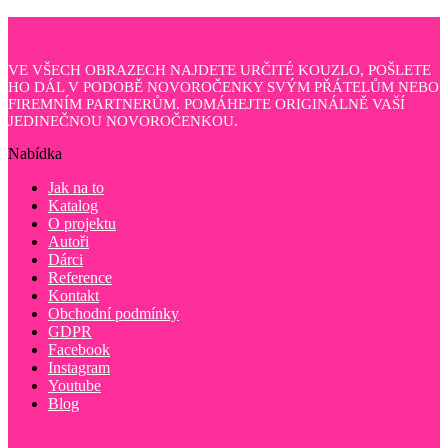
VE VŠECH OBRAZECH NAJDETE URČITÉ KOUZLO, POŠLETE
HO DÁL V PODOBĚ NOVOROČENKY SVÝM PŘÁTELŮM NEBO
FIREMNÍM PARTNERŮM. POMÁHEJTE ORIGINÁLNĚ VAŠÍ
JEDINEČNOU NOVOROČENKOU.
Nabídka
Jak na to
Katalog
O projektu
Autoři
Dárci
Reference
Kontakt
Obchodní podmínky
GDPR
Facebook
Instagram
Youtube
Blog