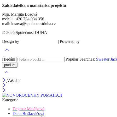
Zakladatelka a manažerka projektu
Mgr. Margita Losová
mobil: +420 724 034 356
mail: losova@spolecnostduha.cz
© 2026 Společnost DUHA
Design by
| Powered by
Šárka Sadiie Adamová
Kupodivu
Hledání
Popular Searches:
Sweater
Jac
Váš dar
Kategorie
Dagmar Matějková
Dana Boškovičová