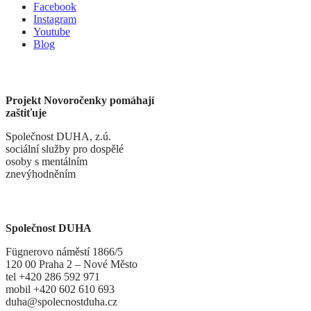
Facebook
Instagram
Youtube
Blog
Projekt Novoročenky pomáhají
zaštiťuje
Společnost DUHA, z.ú.
sociální služby pro dospělé
osoby s mentálním
znevýhodněním
Společnost DUHA
Fügnerovo náměstí 1866/5
120 00 Praha 2 – Nové Město
tel +420 286 592 971
mobil +420 602 610 693
duha@spolecnostduha.cz