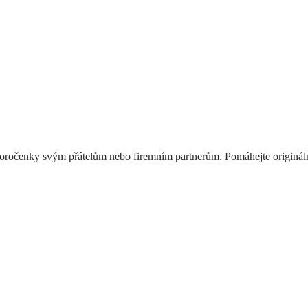
ovoročenky svým přátelům nebo firemním partnerům. Pomáhejte originá