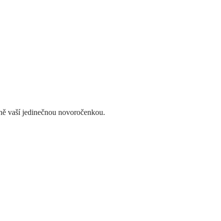
lně vaší jedinečnou novoročenkou.