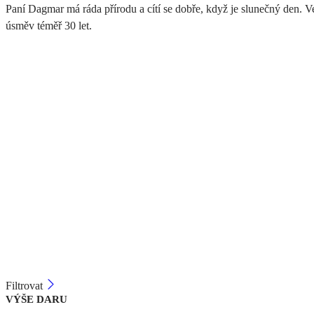
Paní Dagmar má ráda přírodu a cítí se dobře, když je slunečný den. Ve
úsměv téměř 30 let.
Filtrovat
VÝŠE DARU