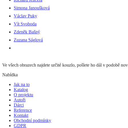
Simona Janoušková
Václav Puky
Vít Svoboda
Zdeněk Bašný
Zuzana Ságlová
Ve všech obrazech najdete určité kouzlo, pošlete ho dál v podobě n
Nabídka
Jak na to
Katalog
O projektu
Autoři
Dárci
Reference
Kontakt
Obchodní podmínky
GDPR