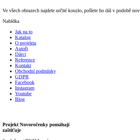
Ve všech obrazech najdete určité kouzlo, pošlete ho dál v podobě n
Nabídka
Jak na to
Katalog
O projektu
Autoři
Dárci
Reference
Kontakt
Obchodní podmínky
GDPR
Facebook
Instagram
Youtube
Blog
Projekt Novoročenky pomáhají
zaštiťuje