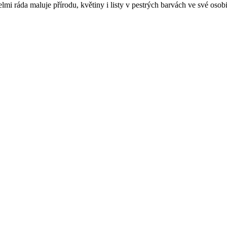
lmi ráda maluje přírodu, květiny i listy v pestrých barvách ve své osob