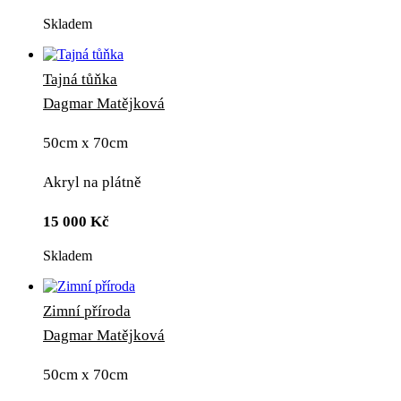
Skladem
Tajná tůňka
Dagmar Matějková
50cm x 70cm
Akryl na plátně
15 000
Kč
Skladem
Zimní příroda
Dagmar Matějková
50cm x 70cm