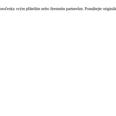
ovoročenky svým přátelům nebo firemním partnerům. Pomáhejte originá