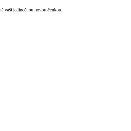
lně vaší jedinečnou novoročenkou.