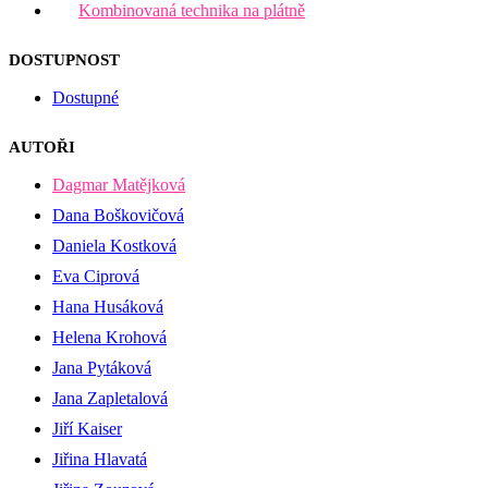
Kombinovaná technika na plátně
DOSTUPNOST
Dostupné
AUTOŘI
Dagmar Matějková
Dana Boškovičová
Daniela Kostková
Eva Ciprová
Hana Husáková
Helena Krohová
Jana Pytáková
Jana Zapletalová
Jiří Kaiser
Jiřina Hlavatá