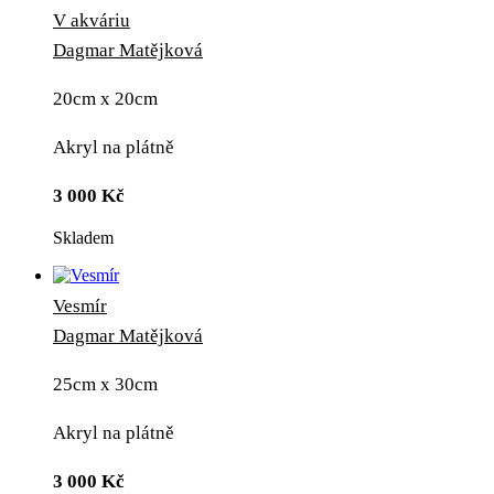
V akváriu
Dagmar Matějková
20cm x 20cm
Akryl na plátně
3 000
Kč
Skladem
Vesmír
Dagmar Matějková
25cm x 30cm
Akryl na plátně
3 000
Kč