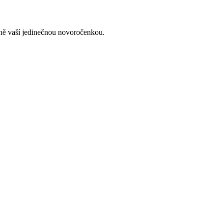
lně vaší jedinečnou novoročenkou.