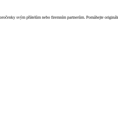
ovoročenky svým přátelům nebo firemním partnerům. Pomáhejte originá