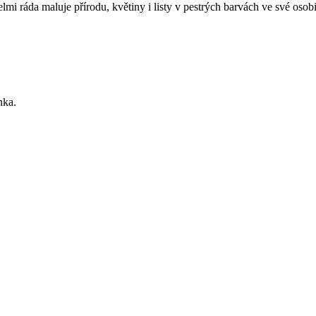
lmi ráda maluje přírodu, květiny i listy v pestrých barvách ve své osob
nka.