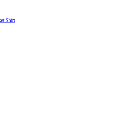
ket
Shirt