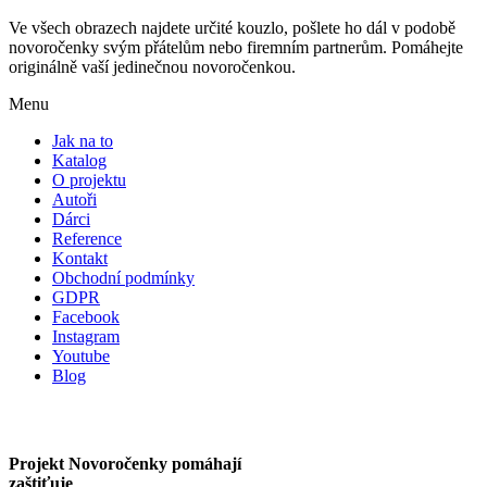
Ve všech obrazech najdete určité kouzlo, pošlete ho dál v podobě
novoročenky svým přátelům nebo firemním partnerům. Pomáhejte
originálně vaší jedinečnou novoročenkou.
Menu
Jak na to
Katalog
O projektu
Autoři
Dárci
Reference
Kontakt
Obchodní podmínky
GDPR
Facebook
Instagram
Youtube
Blog
Projekt Novoročenky pomáhají
zaštiťuje