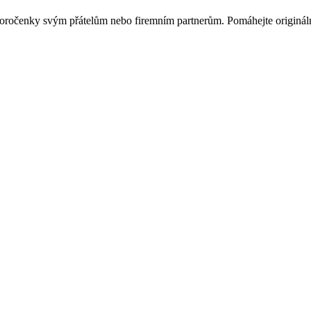
ovoročenky svým přátelům nebo firemním partnerům. Pomáhejte originá