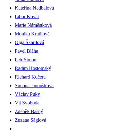
Kateřina Nedbalová
Libor Kovář
Marie Náměstková
Monika Krutilová
Olga Škardová
Pavel Bláha
Petr Simon
Radim Hostomský
Richard Kučera
Simona Janoušková
Václav Puky
Vít Svoboda
Zdeněk Bašný
Zuzana Ságlová