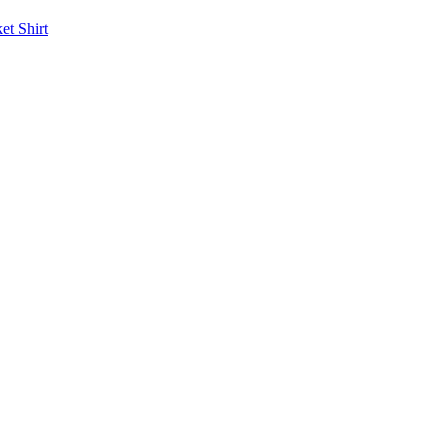
ket
Shirt