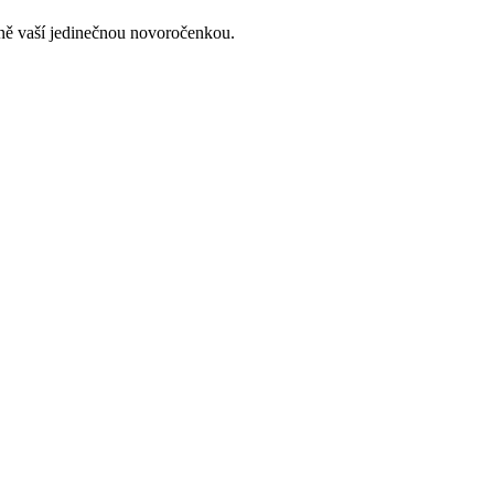
lně vaší jedinečnou novoročenkou.