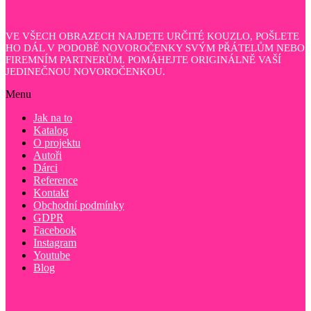
VE VŠECH OBRAZECH NAJDETE URČITÉ KOUZLO, POŠLETE
HO DÁL V PODOBĚ NOVOROČENKY SVÝM PŘÁTELŮM NEBO
FIREMNÍM PARTNERŮM. POMÁHEJTE ORIGINÁLNĚ VAŠÍ
JEDINEČNOU NOVOROČENKOU.
Menu
Jak na to
Katalog
O projektu
Autoři
Dárci
Reference
Kontakt
Obchodní podmínky
GDPR
Facebook
Instagram
Youtube
Blog