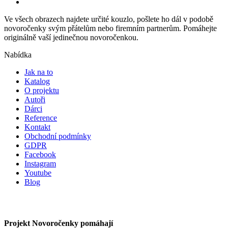
Ve všech obrazech najdete určité kouzlo, pošlete ho dál v podobě
novoročenky svým přátelům nebo firemním partnerům. Pomáhejte
originálně vaší jedinečnou novoročenkou.
Nabídka
Jak na to
Katalog
O projektu
Autoři
Dárci
Reference
Kontakt
Obchodní podmínky
GDPR
Facebook
Instagram
Youtube
Blog
Projekt Novoročenky pomáhají