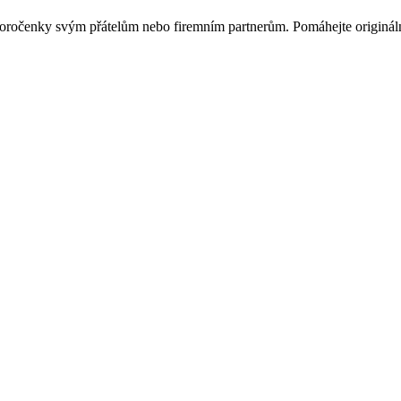
ovoročenky svým přátelům nebo firemním partnerům. Pomáhejte originá