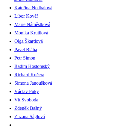
Kateřina Nedbalová
Libor Kovář
Marie Náměstková
Monika Krutilová
Olga Škardová
Pavel Bláha
Petr Simon
Radim Hostomský
Richard Kučera
Simona Janoušková
Václav Puky
Vít Svoboda
Zdeněk Bašný
Zuzana Ságlová