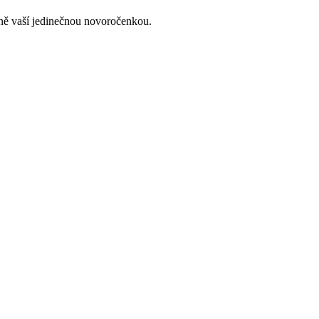
lně vaší jedinečnou novoročenkou.