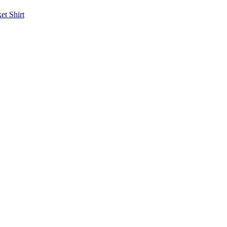
ket
Shirt